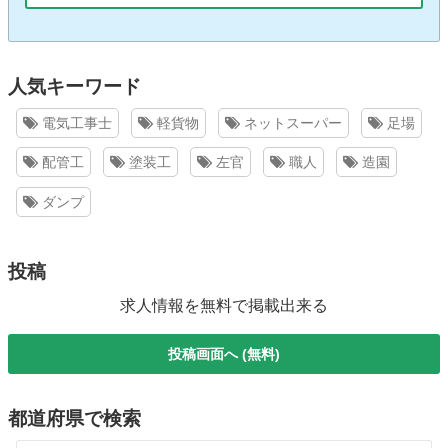
人気キーワード
電気工事士
軽貨物
ネットスーパー
足場
配管工
塗装工
左官
職人
造園
ダンプ
投稿
求人情報を無料で掲載出来る
投稿画面へ (無料)
都道府県で検索