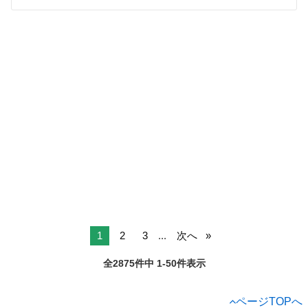
1
2
3
...
次へ
全2875件中 1-50件表示
ページTOPへ