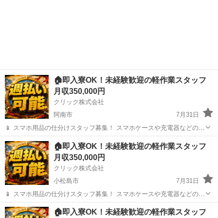
🏠即入寮OK！未経験歓迎の軽作業スタッフ
月収350,000円
クリック株式会社
阿南市
7月31日
📱 スマホ用品の仕分けスタッフ募集！ スマホケースや充電器などの仕
分け・検品を行うシンプルなお仕事です♪
徳島
阿南市
工場
未経験
🏠即入寮OK！未経験歓迎の軽作業スタッフ
━━━━━━━━━━━━━━━━ 📲 ご応募はこちら（24時間受付
月収350,000円
中） https://lin.ee/...
クリック株式会社
小松島市
7月31日
📱 スマホ用品の仕分けスタッフ募集！ スマホケースや充電器などの仕
分け・検品を行うシンプルなお仕事です♪
徳島
小松島市
工場
未経験
🏠即入寮OK！未経験歓迎の軽作業スタッフ
━━━━━━━━━━━━━━━━ 📲 ご応募はこちら（24時間受付