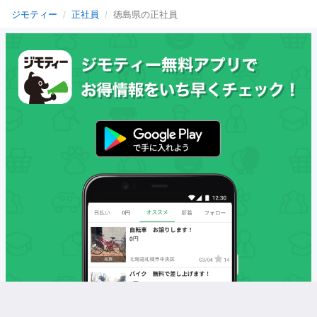
ジモティー
正社員
徳島県の正社員