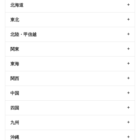
北海道
東北
北陸・甲信越
関東
東海
関西
中国
四国
九州
沖縄