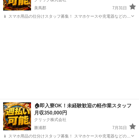
美馬郡
7月31日
📱 スマホ用品の仕分けスタッフ募集！ スマホケースや充電器などの仕
分け・検品を行うシンプルなお仕事です♪
徳島
美馬郡
工場
━━━━━━━━━━━━━━━━ 📲 ご応募はこちら（24時間受付
中） https://lin.ee/...
🏠即入寮OK！未経験歓迎の軽作業スタッフ
月収350,000円
クリック株式会社
勝浦郡
7月31日
📱 スマホ用品の仕分けスタッフ募集！ スマホケースや充電器などの仕