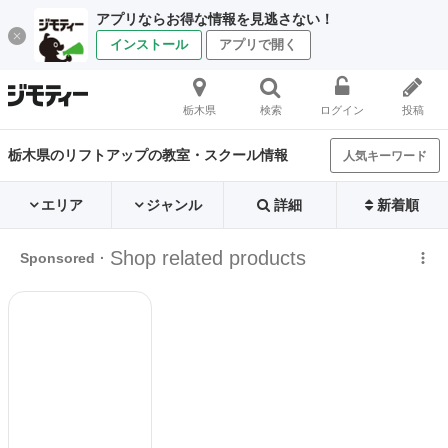
アプリならお得な情報を見逃さない！
インストール
アプリで開く
栃木県
検索
ログイン
投稿
栃木県のリフトアップの教室・スクール情報
人気キーワード
エリア
ジャンル
詳細
新着順