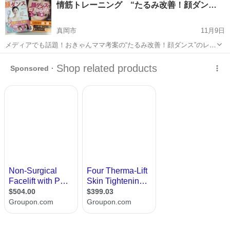
情筋トレーニング “たるみ改善！顔ダン…
真岡市
11月9日
メディアでも話題！おきゃんママ考案の“たるみ改善！顔ダンス”のレッ
スンが栃木県で受けられます♪ こんな悩みありませんか？ ☑最近
栃木
真岡市
リフトアップ
表情筋
なんか老けた… ☑目の下のたるみ…目が小さくなってきた… ☑唇の周
り...