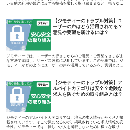
い目的の利用や規約に反する投稿を厳しく取り締まるなど、様々なト
ラブル対策が行われています。メンバー募集カテゴリを使う...
【ジモティーのトラブル対策】ユ
安心安全の取り組み
ーザーの声はどう活用されてる？
意見や要望を届けるには？
ジモティーでは、ユーザーの皆さまからのご意見・ご要望をさまざま
な方法で確認し、サービス改善に活用しています。この記事では、ジ
モティーがどのようにユーザーの声を活用しているかを、実例ととも
にご紹介。実際にジモティーに声を届ける方法とあわせて、...
【ジモティーのトラブル対策】ア
安心安全の取り組み
ルバイトカテゴリは安全？危険な
求人を防ぐための取り組みとは？
ジモティーのアルバイトカテゴリでは、地元の求人情報がたくさん掲
載されています。そこで気になるのが、掲載されている求人情報の安
全性。ジモティーでは、怪しい求人を掲載しないために様々な取り組