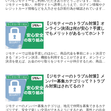
いつもジモティーをご利用いただきありがとうございます。 現在、
ジモティーを装い、外部サイトへ誘導したうえで、ログイン情報やク
レジットカード情報などを入力させる詐欺行為が確認されています。
「本人確認が必要です」 「アカウントが制限されていま...
【ジモティーのトラブル対策】オ
安心安全の取り組み
ンライン決済は何が安心？手渡し
でもメリットがあるってホント？
ジモティーでは現金手渡しのほかに、商品代金を事前にネット決済で
きる「オンライン決済」機能を利用することができます。オンライン
決済を使えば、お金のやり取りをジモティーが仲介するため、商品の
トラブルを防ぎやすくなります。オンライン決済の利用方法...
【ジモティーのトラブル対策】メ
安心安全の取り組み
ンバー募集カテゴリって？トラブ
ル対策はされてるの？
ジモティーのメンバー募集カテゴリは、地元で仲間を募集できるカテ
ゴリです。安全で楽しい交流ができるようにするため、異性との出会