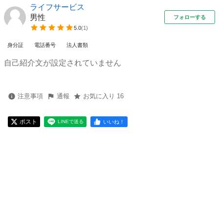
ライフサービス
男性
フォローする
5.0
(
1
)
身分証
電話番号
法人書類
自己紹介文が設定されていません
注意事項
通報
お気に入り 16
ポスト
いいね！
LINEで送る