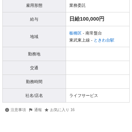
雇用形態
業務委託
日給100,000円
給与
板橋区
- 南常盤台
地域
東武東上線 -
ときわ台駅
勤務地
交通
勤務時間
社名/店名
ライフサービス
注意事項
通報
お気に入り 16