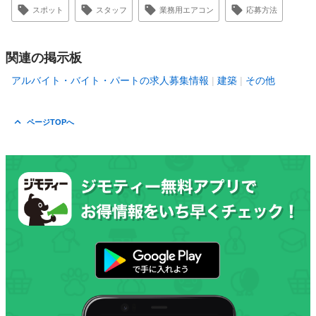
スポット
スタッフ
業務用エアコン
応募方法
関連の掲示板
アルバイト・バイト・パートの求人募集情報
建築
その他
ページTOPへ