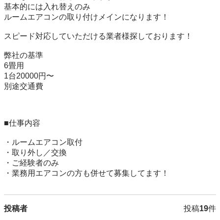
基本的には入れ替えのみ

ルームエアコンの取り付けメインになります！

スピード対応していただける業者様探しております！

弊社の基準

6畳用

1台20000円〜

別途交通費

■仕事内容

・ルームエアコン取付

・取り外し／交換

・ご経験者のみ

・業務用エアコンの方も併せて募集してます！
投稿者
投稿
19
件