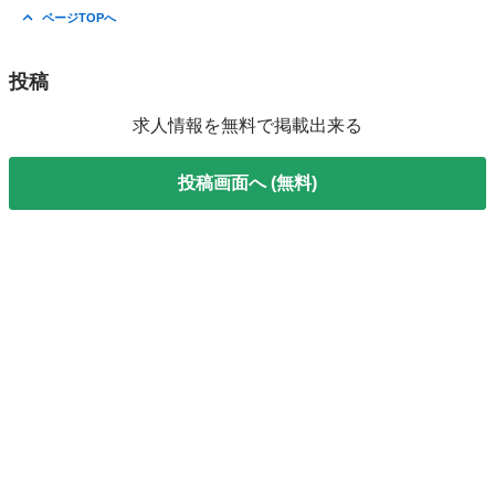
東京
板橋区
ときわ台駅
その他
スタッフ
ページTOPへ
投稿
求人情報を無料で掲載出来る
投稿画面へ (無料)