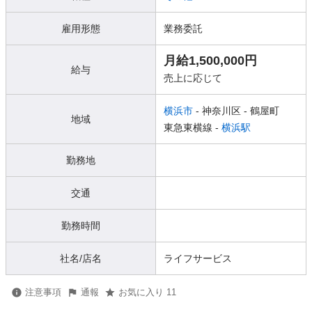
雇用形態
業務委託
月給1,500,000円
給与
売上に応じて
横浜市
- 神奈川区
- 鶴屋町
地域
東急東横線 -
横浜駅
勤務地
交通
勤務時間
社名/店名
ライフサービス
注意事項
通報
お気に入り 11