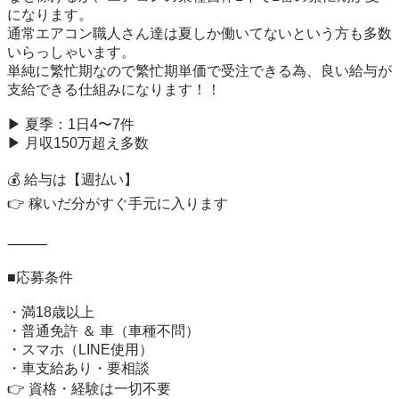
になります。

通常エアコン職人さん達は夏しか働いてないという方も多数
いらっしゃいます。

単純に繁忙期なので繁忙期単価で受注できる為、良い給与が
支給できる仕組みになります！！

▶ 夏季：1日4〜7件

▶ 月収150万超え多数

💰 給与は【週払い】

👉 稼いだ分がすぐ手元に入ります

⸻

■応募条件

・満18歳以上

・普通免許 ＆ 車（車種不問）

・スマホ（LINE使用）

・車支給あり・要相談

👉 資格・経験は一切不要
