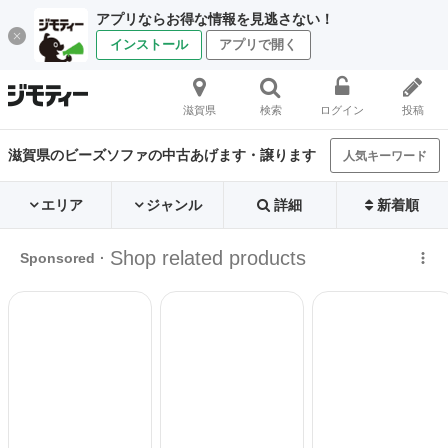
アプリならお得な情報を見逃さない！
インストール
アプリで開く
滋賀県
検索
ログイン
投稿
滋賀県のビーズソファの中古あげます・譲ります
人気キーワード
エリア
ジャンル
詳細
新着順