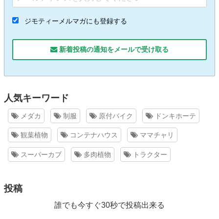
ジモティーメルマガにも登録する
新着投稿の通知をメールで受け取る
人気キーワード
メダカ
制服
原付バイク
ドンキホーテ
観葉植物
コンテナハウス
ママチャリ
スーパーカブ
多肉植物
トラクター
投稿
誰でも今すぐ30秒で投稿出来る