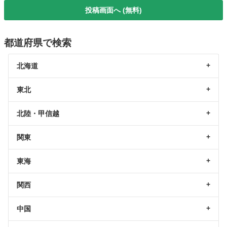
投稿画面へ (無料)
都道府県で検索
北海道
東北
北陸・甲信越
関東
東海
関西
中国