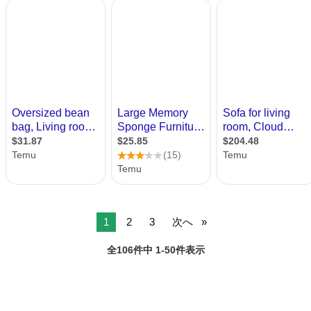
1
2
3
次へ
全106件中 1-50件表示