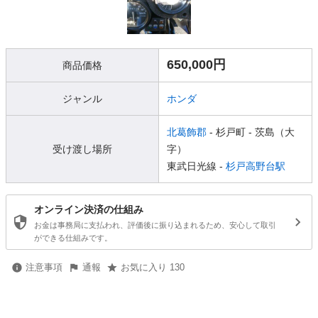
650,000円
商品価格
ジャンル
ホンダ
北葛飾郡
- 杉戸町
- 茨島（大
受け渡し場所
字）
東武日光線 -
杉戸高野台駅
オンライン決済の仕組み
お金は事務局に支払われ、評価後に振り込まれるため、安心して取引
ができる仕組みです。
注意事項
通報
お気に入り 130