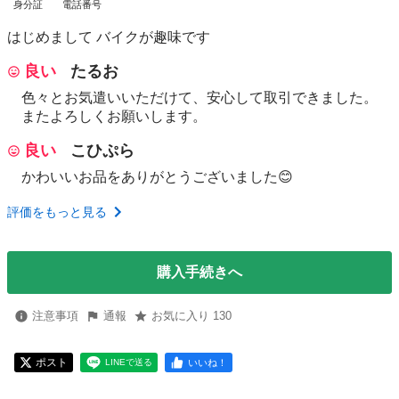
身分証
電話番号
はじめまして バイクが趣味です
良い
たるお
色々とお気遣いいただけて、安心して取引できました。
またよろしくお願いします。
良い
こひぷら
かわいいお品をありがとうございました😊
評価をもっと見る
購入手続きへ
注意事項
通報
お気に入り 130
ポスト
いいね！
LINEで送る