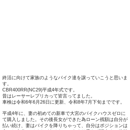
終活に向けて家族のようなバイク達を譲っていこうと思いま
す。

CBR400RR(NC29)平成4年式です。

昔はレーサーレプリカって皆言ってました。

車検は令和6年6月26日に更新、令和8年7月下旬までです。

平成4年に、妻の初めての新車で大宮のバイクハウスゼロに
て購入しました。その後長女ができた為ローン残額は自分が
払い続け、妻はバイクを降りちゃって、自分はポジションは