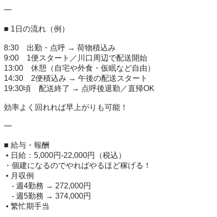
━

■ 1日の流れ（例）

8:30　出勤・点呼 → 荷物積込み

9:00　1便スタート／川口周辺で配送開始

13:00　休憩（自宅や外食・仮眠など自由）

14:30　2便積込み → 午後の配送スタート

19:30頃　配送終了 → 点呼後退勤／直帰OK

効率よく回れれば早上がりも可能！

━

■ 給与・報酬

 • 日給：5,000円-22,000円（税込）

・個建になるのでやればやるほど稼げる！

 • 月収例

　- 週4勤務 → 272,000円

　- 週5勤務 → 374,000円

 • 繁忙期手当
