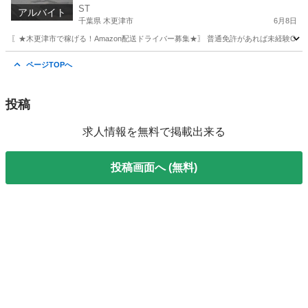
ST
アルバイト
千葉県 木更津市
6月8日
〖★木更津市で稼げる！Amazon配送ドライバー募集★〗 普通免許があれば未経験OK
千葉
木更津市
ドライバー
Amazon
ページTOPへ
投稿
求人情報を無料で掲載出来る
投稿画面へ (無料)