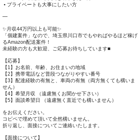
 • プライベートも大事にしたい方

━

✨月収44万円以上も可能✨

「個建案件」なので、埼玉県川口市でもやればやるほど稼げ
るAmazon配送案件！

未経験の方も大歓迎、ご応募お待ちしています■

【応募】

【1】お名前、年齢、お住まいの地域

【2】携帯電話など普段つながりやすい番号

【3】配達経験の有無と、車両の有無（両方無くても構いま
せん）

【4】希望月収 （遠慮無くお聞かせ下さい）

【5】面談希望日 （遠慮無く直近でも構いません）

をお伝えください。

コピペで埋めて頂いて全然構いません。

折り返し、面接についてご連絡いたします。

【面接について】
