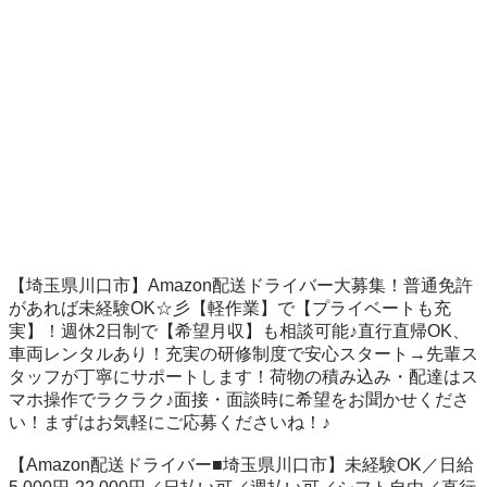
【埼玉県川口市】Amazon配送ドライバー大募集！普通免許
があれば未経験OK☆彡【軽作業】で【プライベートも充
実】！週休2日制で【希望月収】も相談可能♪直行直帰OK、
車両レンタルあり！充実の研修制度で安心スタート→先輩ス
タッフが丁寧にサポートします！荷物の積み込み・配達はス
マホ操作でラクラク♪面接・面談時に希望をお聞かせくださ
い！まずはお気軽にご応募くださいね！♪

【Amazon配送ドライバー■埼玉県川口市】未経験OK／日給