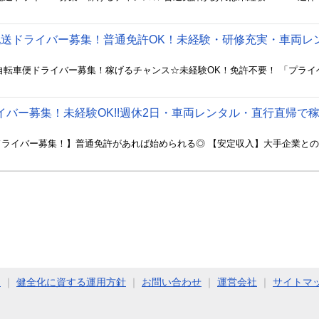
n配送ドライバー募集！普通免許OK！未経験・研修充実・車両レ
ドライバー募集！未経験OK!!週休2日・車両レンタル・直行直帰で
ト
｜
健全化に資する運用方針
｜
お問い合わせ
｜
運営会社
｜
サイトマ
COPYRIGHT (C) 2011 - 2026 Jimoty, Inc. ALL RIGHTS RESERVED.