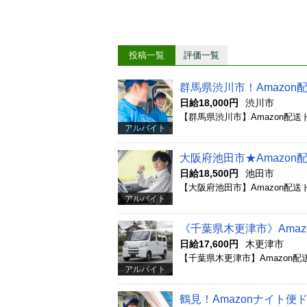
投稿一覧
評価一覧
群馬県渋川市！Amazo
日給18,000円
渋川市
アルバイト
大阪府池田市★Amazon
日給18,500円
池田市
アルバイト
《千葉県木更津市》Ama
日給17,600円
木更津市
アルバイト
鶴見！Amazonナイト