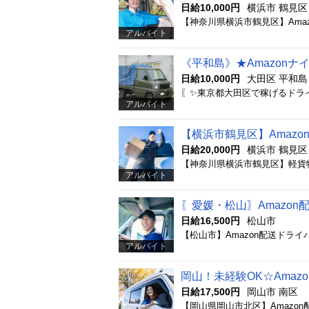
日給10,000円
横浜市 鶴見区
アルバイト
《平和島》★Amazon
日給10,000円
大田区 平和島
アルバイト
【横浜市鶴見区】Amazo
日給20,000円
横浜市 鶴見区
アルバイト
〖愛媛・松山〗Amazo
日給16,500円
松山市
アルバイト
岡山！未経験OK☆Ama
日給17,500円
岡山市 南区