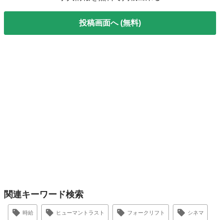
投稿画面へ (無料)
関連キーワード検索
時給
ヒューマントラスト
フォークリフト
シネマ