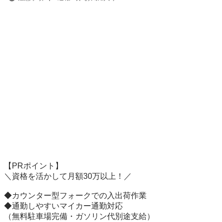
【PRポイント】

＼資格を活かして月額30万以上！／

◆カウンター型フォークでの入出荷作業

◆通勤しやすいマイカー通勤対応

（無料駐車場完備・ガソリン代別途支給）
