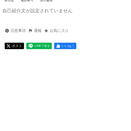
身分証
電話番号
法人書類
自己紹介文が設定されていません
注意事項
通報
お気に入り
ポスト
いいね！
LINEで送る