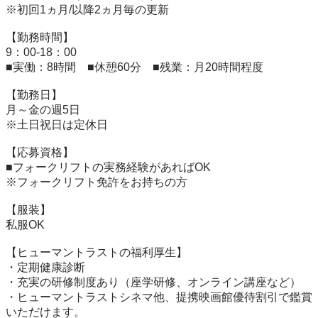
※初回1ヵ月/以降2ヵ月毎の更新

【勤務時間】

9：00-18：00

■実働：8時間　■休憩60分　■残業：月20時間程度

【勤務日】

月～金の週5日

※土日祝日は定休日

【応募資格】

■フォークリフトの実務経験があればOK

※フォークリフト免許をお持ちの方

【服装】

私服OK　

【ヒューマントラストの福利厚生】

・定期健康診断

・充実の研修制度あり（座学研修、オンライン講座など）

・ヒューマントラストシネマ他、提携映画館優待割引で鑑賞
いただけます。
