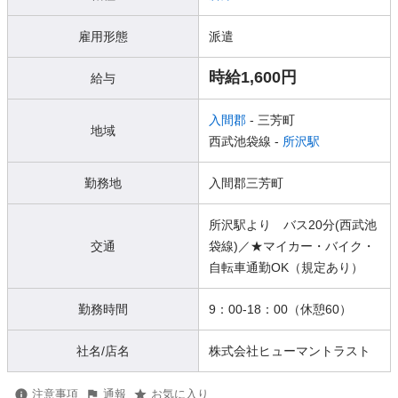
雇用形態
派遣
時給1,600円
給与
入間郡
- 三芳町
地域
西武池袋線 -
所沢駅
勤務地
入間郡三芳町
所沢駅より バス20分(西武池
交通
袋線)／★マイカー・バイク・
自転車通勤OK（規定あり）
勤務時間
9：00-18：00（休憩60）
社名/店名
株式会社ヒューマントラスト
注意事項
通報
お気に入り