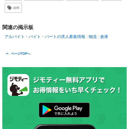
給料
関連の掲示板
アルバイト・バイト・パートの求人募集情報
物流
倉庫
ページTOPへ