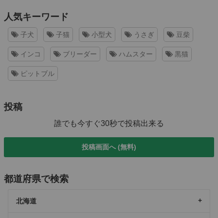
人気キーワード
子犬
子猫
小型犬
うさぎ
豆柴
インコ
ブリーダー
ハムスター
黒猫
ピットブル
投稿
誰でも今すぐ30秒で投稿出来る
投稿画面へ (無料)
都道府県で検索
北海道