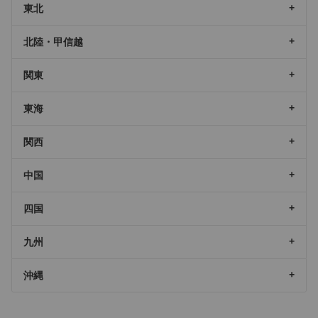
東北
北陸・甲信越
関東
東海
関西
中国
四国
九州
沖縄