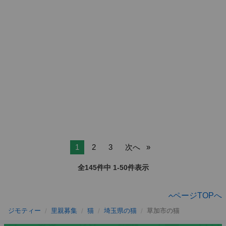
1
2
3
次へ
全145件中 1-50件表示
ページTOPへ
ジモティー
里親募集
猫
埼玉県の猫
草加市の猫