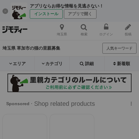
アプリならお得な情報を見逃さない！
インストール
アプリで開く
埼玉県
検索
ログイン
投稿
埼玉県 草加市の猫の里親募集
人気キーワード
エリア
カテゴリ
詳細
新着順