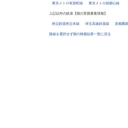
東京メトロ有楽町線
東京メトロ副都心線
上記以外の鉄道【猫の里親募集情報】
秩父鉄道秩父本線
埼玉高速鉄道線
首都圏
路線を選択せず猫の検索結果一覧に戻る