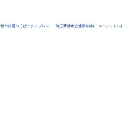
新都市鉄道つくばエクスプレス
埼玉新都市交通伊奈線(ニューシャトル)