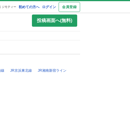
初めての方へ
ログイン
会員登録
 ジモティー
投稿画面へ(無料)
崎線
JR京浜東北線
JR湘南新宿ライン