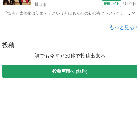
7月24日
提携サイト
川口市
「気功と太極拳は初めて」という方にも安心の初心者クラスです。 初
歩からていねいにご指導いたします。 どうぞお気軽にご参加くださ
埼玉
川口市
太極拳
い。
もっと見る
投稿
誰でも今すぐ30秒で投稿出来る
投稿画面へ (無料)