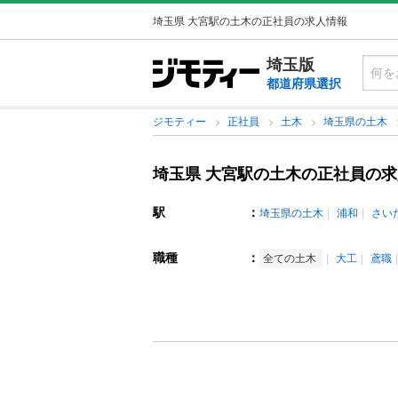
埼玉県 大宮駅の土木の正社員の求人情報
埼玉版
都道府県選択
ジモティー
正社員
土木
埼玉県の土木
埼玉県 大宮駅の土木の正社員の
駅
：
埼玉県の土木
浦和
さい
職種
：
全ての土木
大工
鳶職