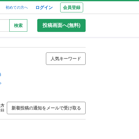
ログイン
会員登録
初めての方へ
投稿画面へ(無料)
検索
人気キーワード
橋
た方
新着投稿の通知をメールで受け取る
登録