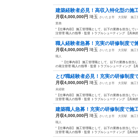
建築経験者必見！高収入特化型の施工管
月収4,000,000円
埼玉
さいたま市
大宮駅
施工
業務
"【仕事内容】 施工管理職として、以下の業務を担当してい
注管理 職人の指導・監督 トラブルシューティング 【具体的には
職人経験者急募！充実の研修制度で施工
月収4,000,000円
埼玉
さいたま市
大宮駅
施工
職人
"【仕事内容】 施工管理職として、以下の業務を担当して
の発注管理 職人の指導・監督 トラブルシューティング 【具体的
とび職経験者必見！充実の研修制度で施
月収4,000,000円
埼玉
さいたま市
大宮駅
施工
未経験
"【仕事内容】 施工管理職として、以下の業務を担当してい
注管理 職人の指導・監督 トラブルシューティング 【具体的には
建築職人急募！充実の研修制度で施工管
月収4,000,000円
埼玉
さいたま市
大宮駅
施工
職人
"【仕事内容】 施工管理職として、以下の業務を担当してい
注管理 職人の指導・監督 トラブルシューティング 【具体的には