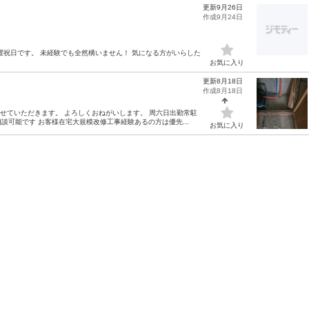
更新9月26日
作成9月24日
曜祝日です。 未経験でも全然構いません！ 気になる方がいらした
お気に入り
更新8月18日
作成8月18日
せていただきます。 よろしくおねがいします。 周六日出勤常駐
可能です お客様在宅大規模改修工事経験あるの方は優先...
お気に入り