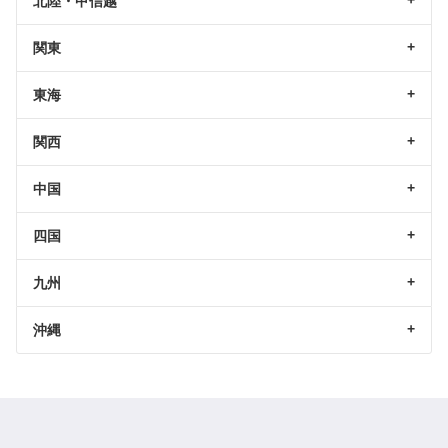
北陸・甲信越
関東
東海
関西
中国
四国
九州
沖縄