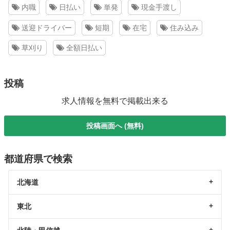
内職
日払い
単発
現金手渡し
送迎ドライバー
短期
在宅
住み込み
草刈り
全額日払い
投稿
求人情報を無料で掲載出来る
投稿画面へ (無料)
都道府県で検索
北海道
東北