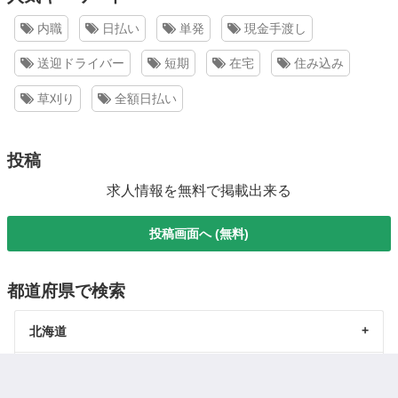
内職
日払い
単発
現金手渡し
送迎ドライバー
短期
在宅
住み込み
草刈り
全額日払い
投稿
求人情報を無料で掲載出来る
投稿画面へ (無料)
都道府県で検索
北海道
東北