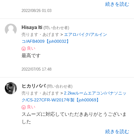
続きを読む
2022/08/26 01:03
Hisaya Iti
(問い合わせ者)
売ります・あげます
>
エアロバイク/アルイン
コ/AFB4009【joh00032】
良い
最高です
2022/07/05 17:48
ヒカリパパ
(問い合わせ者)
売ります・あげます
>
2.2kwルームエアコン/パナソニッ
ク/CS-227CFR-W/2017年製【joh00069】
良い
スムーズに対応していただきありがとうございま
した
続きを読む