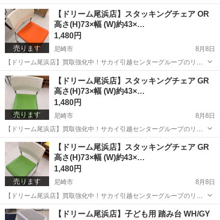
イクルショップです！ 店頭ご購入の際に「ジモティを見た」と言って
兵庫
尼崎市
椅子
ドリーム
【ドリーム尾浜店】スタッキングチェア OR
いただくとジモティ限定価格（掲載価格の7%OFF）でご購入が可能で
高さ(H)73×幅 (W)約43×…
す。 ぜひ店頭にてスタッ...
1,480円
売ります
尼崎市
8月8日
【ドリーム尾浜店】買取強化中！サカイ引越センターグループのリサ
イクルショップです！ 店頭ご購入の際に「ジモティを見た」と言って
兵庫
尼崎市
椅子
ドリーム
【ドリーム尾浜店】スタッキングチェア GR
いただくとジモティ限定価格（掲載価格の7%OFF）でご購入が可能で
高さ(H)73×幅 (W)約43×…
す。 ぜひ店頭にてスタッ...
1,480円
売ります
尼崎市
8月8日
【ドリーム尾浜店】買取強化中！サカイ引越センターグループのリサ
イクルショップです！ 店頭ご購入の際に「ジモティを見た」と言って
兵庫
尼崎市
椅子
ドリーム
【ドリーム尾浜店】スタッキングチェア GR
いただくとジモティ限定価格（掲載価格の7%OFF）でご購入が可能で
高さ(H)73×幅 (W)約43×…
す。 ぜひ店頭にてスタッ...
1,480円
売ります
尼崎市
8月8日
【ドリーム尾浜店】買取強化中！サカイ引越センターグループのリサ
イクルショップです！ 店頭ご購入の際に「ジモティを見た」と言って
兵庫
尼崎市
椅子
ドリーム
【ドリーム尾浜店】子ども用 踏み台 WH/GY
いただくとジモティ限定価格（掲載価格の7%OFF）でご購入が可能で