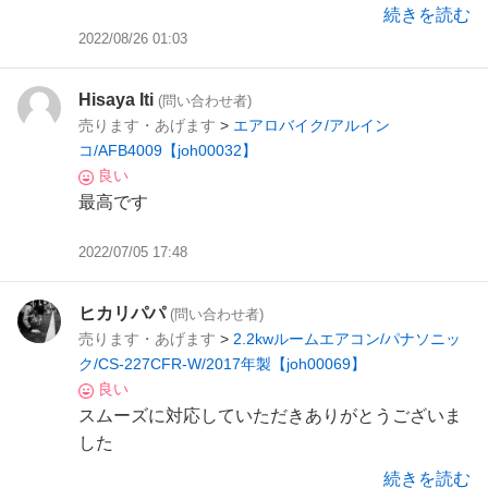
続きを読む
2022/08/26 01:03
Hisaya Iti
(問い合わせ者)
売ります・あげます
>
エアロバイク/アルイン
コ/AFB4009【joh00032】
良い
最高です
2022/07/05 17:48
ヒカリパパ
(問い合わせ者)
売ります・あげます
>
2.2kwルームエアコン/パナソニッ
ク/CS-227CFR-W/2017年製【joh00069】
良い
スムーズに対応していただきありがとうございま
した
続きを読む