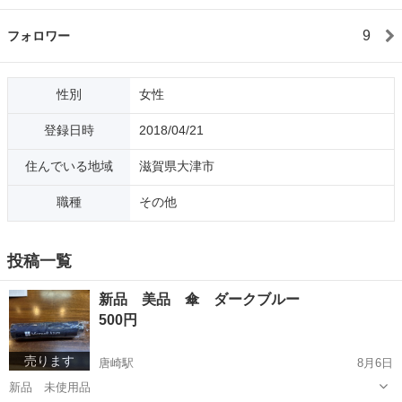
9
フォロワー
性別
女性
登録日時
2018/04/21
住んでいる地域
滋賀県大津市
職種
その他
投稿一覧
新品 美品 傘 ダークブルー
500円
売ります
唐崎駅
8月6日
新品 未使用品