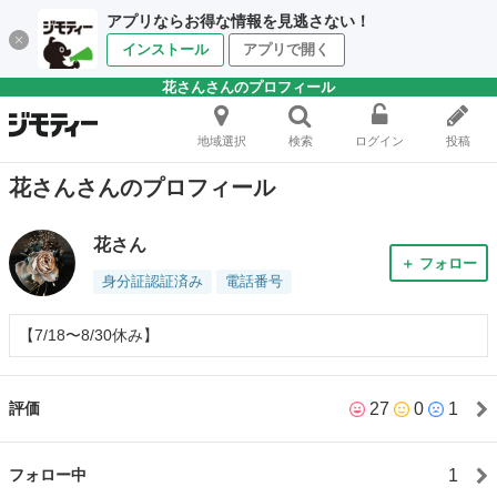
アプリならお得な情報を見逃さない！
インストール
アプリで開く
花さんさんのプロフィール
地域選択
検索
ログイン
投稿
花さんさんのプロフィール
花さん
＋ フォロー
身分証認証済み
電話番号
【7/18〜8/30休み】
27
0
1
評価
1
フォロー中