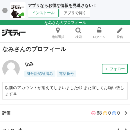
アプリならお得な情報を見逃さない！
インストール
アプリで開く
なみさんのプロフィール
地域選択
検索
ログイン
投稿
なみさんのプロフィール
なみ
＋ フォロー
身分証認証済み
電話番号
以前のアカウントが消えてしまいました😣 また宜しくお願い致し
ます🙏
68
0
0
評価