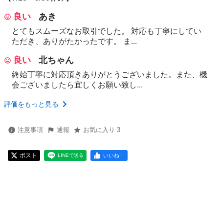
良い
あき
とてもスムーズなお取引でした。 対応も丁寧にしてい
ただき、ありがたかったです。 ま...
良い
北ちゃん
終始丁寧に対応頂きありがとうございました。また、機
会ございましたら宜しくお願い致し...
評価をもっと見る
注意事項
通報
お気に入り 3
ポスト
いいね！
LINEで送る