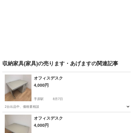
収納家具(家具)の売ります・あげますの関連記事
オフィスデスク
4,000円
手原駅
8月7日
2台出品中、価格要相談
滋賀
栗東市
手原駅
オフィス用家具
オフィス
オフィスデスク
4,000円