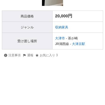
20,000円
商品価格
ジャンル
収納家具
大津市
- 茶が崎
受け渡し場所
JR湖西線 -
大津京駅
注意事項
通報
お気に入り 3