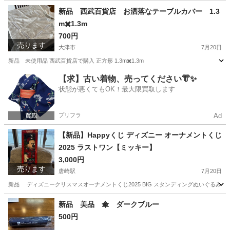
滋賀
大津市
大津京駅
ベッド
フレーム
新品 西武百貨店 お洒落なテーブルカバー 1.3
m✖️1.3m
700円
売ります
大津市
7月20日
新品 未使用品 西武百貨店で購入 正方形 1.3m✖️1.3m
滋賀
大津市
テーブル
新品
【求】古い着物、売ってください👘✨
状態が悪くてもOK！最大限買取します
プリフラ
Ad
【新品】Happyくじ ディズニー オーナメントくじ
2025 ラストワン【ミッキー】
3,000円
売ります
唐崎駅
7月20日
新品 ディズニークリスマスオーナメントくじ2025 BIG スタンディングぬいぐるみ 
滋賀
大津市
唐崎駅
おもちゃ
ミッキー
新品 美品 傘 ダークブルー
500円