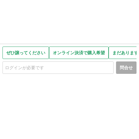
ぜひ譲ってください
オンライン決済で購入希望
まだあります
問合せ
初めての方へ
利用規約
プライバシーポリシー
プライバシー・ステートメント
健全化に資する運用方針
お問い合わせ
運営会社
サイトマップ