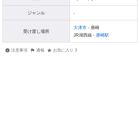
ジャンル
-
大津市
- 唐崎
受け渡し場所
JR湖西線 -
唐崎駅
注意事項
通報
お気に入り 3