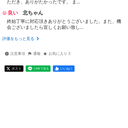
ただき、ありがたかったです。 ま...
良い
北ちゃん
終始丁寧に対応頂きありがとうございました。また、機
会ございましたら宜しくお願い致し...
評価をもっと見る
注意事項
通報
お気に入り 3
ポスト
いいね！
LINEで送る