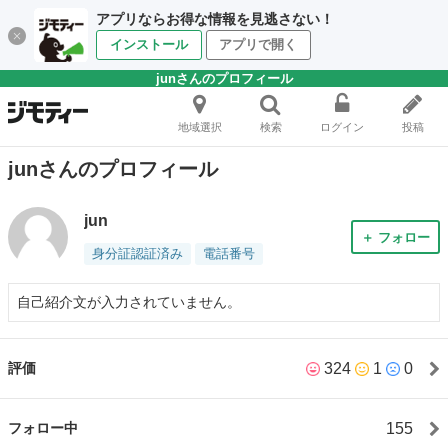
アプリならお得な情報を見逃さない！
インストール
アプリで開く
junさんのプロフィール
地域選択
検索
ログイン
投稿
junさんのプロフィール
jun
＋ フォロー
身分証認証済み
電話番号
自己紹介文が入力されていません。
324
1
0
評価
155
フォロー中