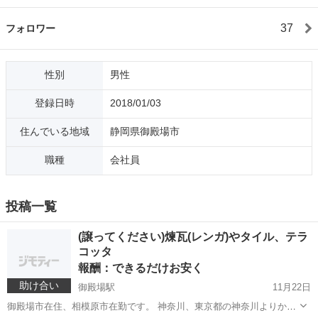
37
フォロワー
性別
男性
登録日時
2018/01/03
住んでいる地域
静岡県御殿場市
職種
会社員
投稿一覧
(譲ってください)煉瓦(レンガ)やタイル、テラ
コッタ
報酬：できるだけお安く
助け合い
御殿場駅
11月22日
御殿場市在住、相模原市在勤です。 神奈川、東京都の神奈川よりから