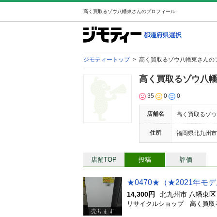
高く買取るゾウ八幡東さんのプロフィール
ジモティートップ
>
高く買取るゾウ八幡東さんの
高く買取るゾウ八
35
0
0
店舗名
高く買取るゾウ
住所
福岡県北九州市八
店舗TOP
投稿
評価
14,300円
北九州市 八幡東区
売ります