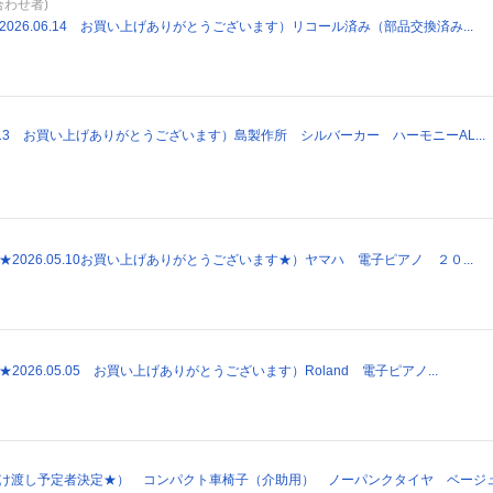
合わせ者)
（2026.06.14 お買い上げありがとうございます）リコール済み（部品交換済み...
05.13 お買い上げありがとうございます）島製作所 シルバーカー ハーモニーAL...
（★2026.05.10お買い上げありがとうございます★）ヤマハ 電子ピアノ ２０...
★2026.05.05 お買い上げありがとうございます）Roland 電子ピアノ...
受け渡し予定者決定★） コンパクト車椅子（介助用） ノーパンクタイヤ ベージュ/チ