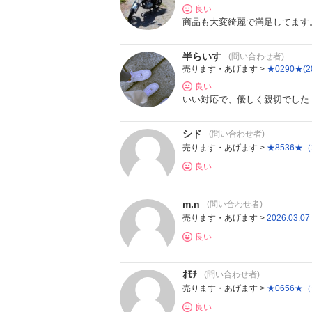
良い
商品も大変綺麗で満足してます
半らいす
(問い合わせ者)
売ります・あげます >
★0290★(
良い
いい対応で、優しく親切でした
シド
(問い合わせ者)
売ります・あげます >
★8536★
良い
m.n
(問い合わせ者)
売ります・あげます >
2026.0
良い
ｵﾓﾁ
(問い合わせ者)
売ります・あげます >
★0656★
良い