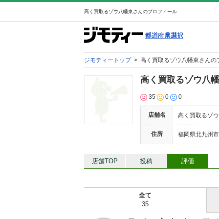
高く買取るゾウ八幡東さんのプロフィール
ジモティートップ
>
高く買取るゾウ八幡東さんの
高く買取るゾウ八
35
0
0
店舗名
高く買取るゾウ
住所
福岡県北九州市八
店舗TOP
投稿
評価
全て
35