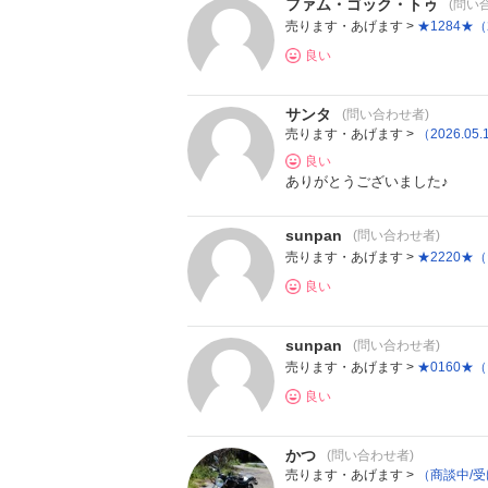
ファム・ゴック・トゥ
(問い
売ります・あげます >
★1284★
良い
サンタ
(問い合わせ者)
売ります・あげます >
（2026.
良い
ありがとうございました♪
sunpan
(問い合わせ者)
売ります・あげます >
★2220★
良い
sunpan
(問い合わせ者)
売ります・あげます >
★0160★（
良い
かつ
(問い合わせ者)
売ります・あげます >
（商談中/