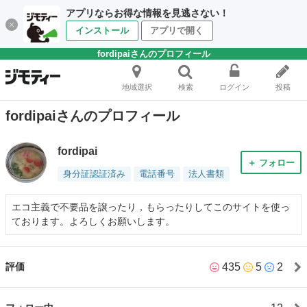
アプリならお得な情報を見逃さない！
インストール
アプリで開く
fordipaiさんのプロフィール
地域選択
検索
ログイン
投稿
fordipaiさんのプロフィール
fordipai
＋ フォロー
身分証認証済み
電話番号
法人書類
エコ主義で不要品を譲ったり，もらったりしてこのサイトを使っ
ております。よろしくお願いします。
435
5
2
評価