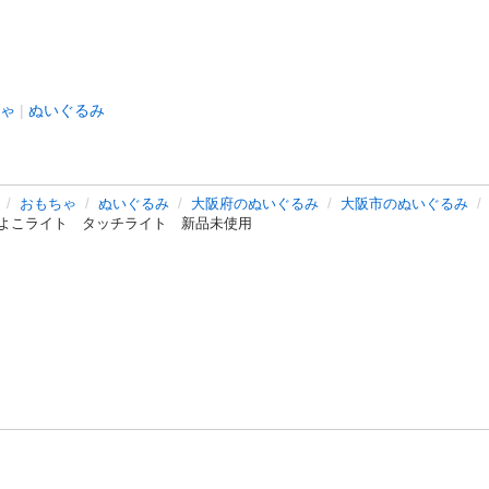
ゃ
ぬいぐるみ
おもちゃ
ぬいぐるみ
大阪府のぬいぐるみ
大阪市のぬいぐるみ
よこライト タッチライト 新品未使用
バシーポリシー
プライバシー・ステートメント
健全化に資する運用