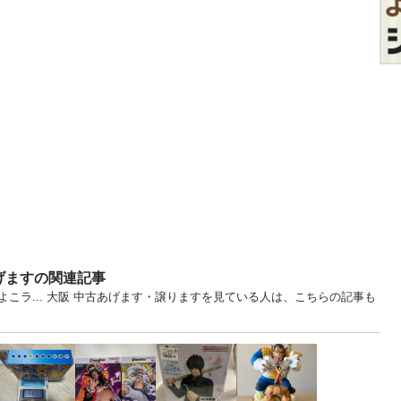
げますの関連記事
こラ... 大阪 中古あげます・譲りますを見ている人は、こちらの記事も