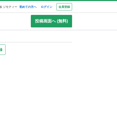
板 ジモティー
初めての方へ
ログイン
会員登録
投稿画面へ (無料)
録