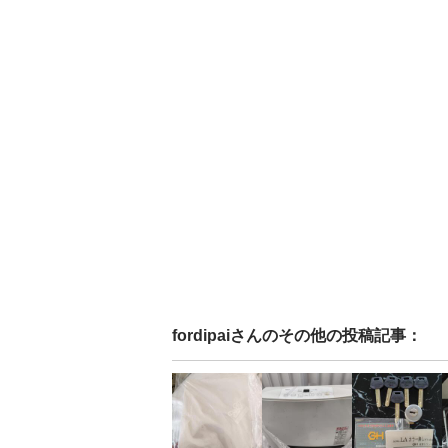
fordipai
さんのその他の投稿記事：