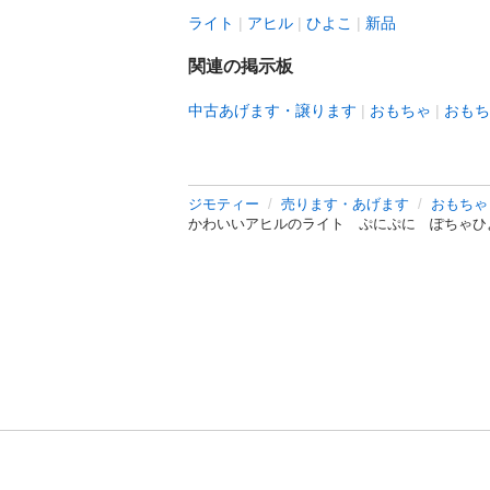
ライト
アヒル
ひよこ
新品
関連の掲示板
中古あげます・譲ります
おもちゃ
おもち
ジモティー
売ります・あげます
おもちゃ
かわいいアヒルのライト ぷにぷに ぽちゃひ
利用規約
プライ