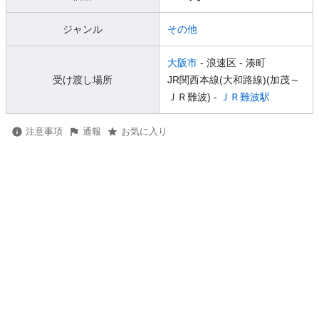
ジャンル
その他
大阪市
- 浪速区
- 湊町
受け渡し場所
JR関西本線(大和路線)(加茂～
ＪＲ難波) -
ＪＲ難波駅
注意事項
通報
お気に入り