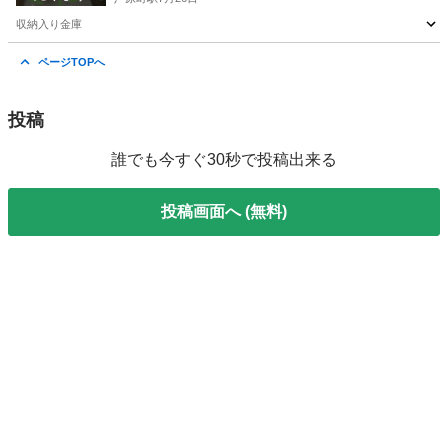
収納入り金庫
大阪
大阪市
芦原町駅
その他
ページTOPへ
投稿
誰でも今すぐ30秒で投稿出来る
投稿画面へ (無料)