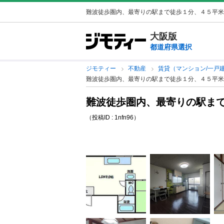
難波徒歩圏内、最寄りの駅まで徒歩１分、４５平米
大阪版
都道府県選択
ジモティー
不動産
賃貸（マンション/一戸
難波徒歩圏内、最寄りの駅まで徒歩１分、４５平米
難波徒歩圏内、最寄りの駅まで
（投稿ID : 1nfn96）