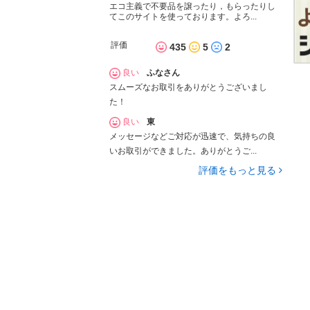
エコ主義で不要品を譲ったり，もらったりし
てこのサイトを使っております。よろ...
評価
435
5
2
良い
ふなさん
スムーズなお取引をありがとうございまし
た！
良い
東
メッセージなどご対応が迅速で、気持ちの良
いお取引ができました。ありがとうご...
評価をもっと見る