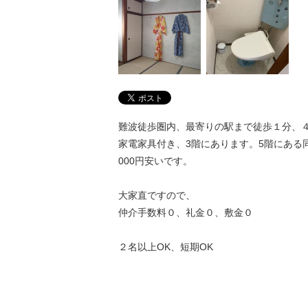
難波徒歩圏内、最寄りの駅まで徒歩１分、４
家電家具付き、3階にあります。5階にある
000円安いです。
大家直ですので、
仲介手数料０、礼金０、敷金０
２名以上OK、短期OK