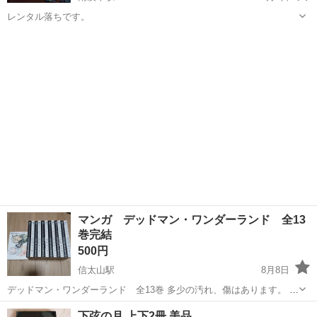
レンタル落ちです。
大阪
摂津市
南茨木駅
マンガ、コミック、アニメ
マンガ デッドマン・ワンダーランド 全13
巻完結
500円
信太山駅
8月8日
デッドマン・ワンダーランド 全13巻 多少の汚れ、傷はあります。 破
れはございません。 なにかありましたらお気軽にお問い合わせくださ
大阪
泉大津市
信太山駅
マンガ、コミック、アニメ
下弦の月 上下2冊 美品