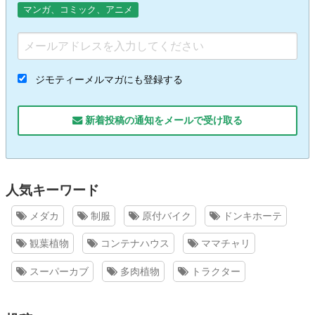
マンガ、コミック、アニメ
ジモティーメルマガにも登録する
新着投稿の通知をメールで受け取る
人気キーワード
メダカ
制服
原付バイク
ドンキホーテ
観葉植物
コンテナハウス
ママチャリ
スーパーカブ
多肉植物
トラクター