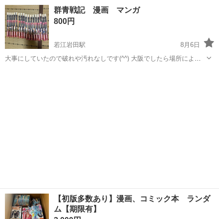
大阪
大阪市
東三国駅
マンガ、コミック、アニメ
群青戦記 漫画 マンガ
800円
若江岩田駅
8月6日
大事にしていたので破れや汚れなしです(^^) 大阪でしたら場所によっ
てお持ちします(^^)
大阪
東大阪市
若江岩田駅
マンガ、コミック、アニメ
漫画
【初版多数あり】漫画、コミック本 ランダ
ム【期限有】