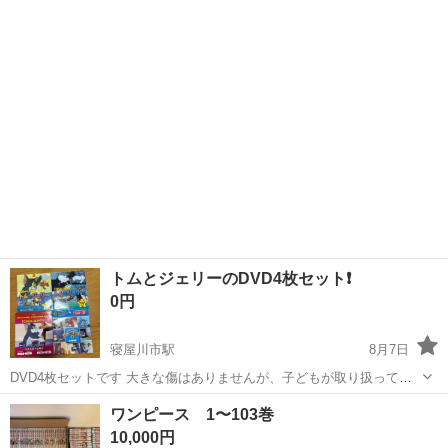
大阪
高槻市
富田駅
マンガ、コミック、アニメ
漫画
トムとジェリーのDVD4枚セット❗️
0円
寝屋川市駅
8月7日
DVD4枚セットです 大きな傷はありませんが、子どもが取り扱ってい
ましたので使用感はあります ご理解いただける方にお譲りしたいです
大阪
寝屋川市
寝屋川市駅
マンガ、コミック、アニメ
ワンピース 1〜103巻
トムとジェリー
10,000円