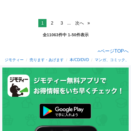
1
2
3
...
次へ
全11063件中 1-50件表示
ページTOPへ
ジモティー
売ります・あげます
本/CD/DVD
マンガ、コミック、