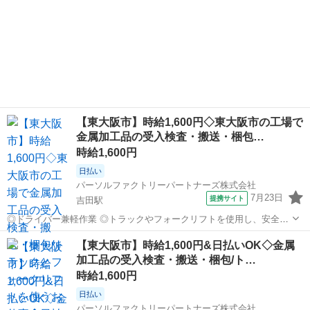
【東大阪市】時給1,600円◇東大阪市の工場で
金属加工品の受入検査・搬送・梱包…
時給1,600円
日払い
パーソルファクトリーパートナーズ株式会社
7月23日
提携サイト
吉田駅
◎ドライバー兼軽作業 ◎トラックやフォークリフトを使用し、安全か
つ効率的に作業を進めます。 ◎金属加工品の受入検査、搬送、梱包、
大阪
東大阪市
吉田駅
ドライバー
【東大阪市】時給1,600円&日払いOK◇金属
入出庫などを担当します。 ◎経験者歓迎!フォークリフト資格を活かせ
加工品の受入検査・搬送・梱包/ト…
る職場です。 ※未経験でも挑戦...
時給1,600円
日払い
パーソルファクトリーパートナーズ株式会社