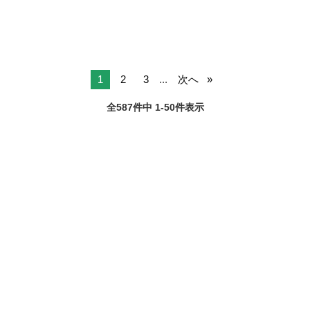
1
2
3
...
次へ
全587件中 1-50件表示