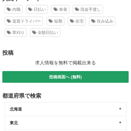
内職
日払い
単発
現金手渡し
送迎ドライバー
短期
在宅
住み込み
草刈り
全額日払い
投稿
求人情報を無料で掲載出来る
投稿画面へ (無料)
都道府県で検索
北海道
東北