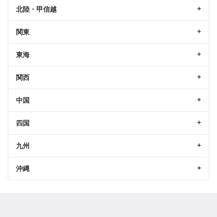
北陸・甲信越
関東
東海
関西
中国
四国
九州
沖縄