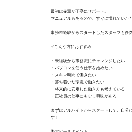
最初は先輩が丁寧にサポート。

マニュアルもあるので、すぐに慣れていただけま
事務未経験からスタートしたスタッフも多数活
✅こんな方におすすめ

・未経験から事務職にチャレンジしたい

・パソコンを使う仕事を始めたい

・スキマ時間で働きたい

・落ち着いた環境で働きたい

・将来的に安定した働き方も考えている

・正社員の仕事にも少し興味がある

まずはアルバイトからスタートして、自分
す！

🌟アピールポイント
