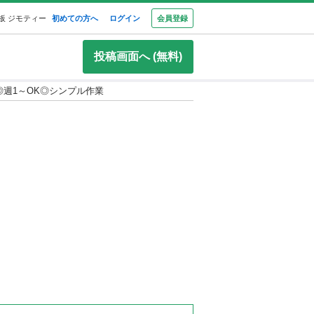
板 ジモティー
初めての方へ
ログイン
会員登録
投稿画面へ (無料)
◎週1～OK◎シンプル作業