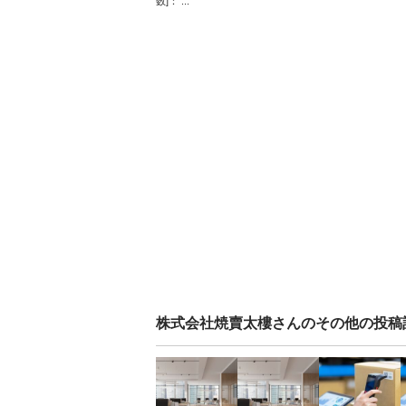
数]： ...
株式会社焼賣太樓
さんのその他の投稿