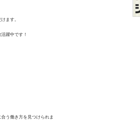
す。

躍中です！

に合う働き方を見つけられま