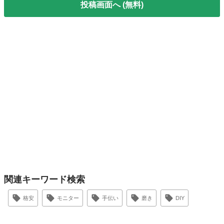
投稿画面へ (無料)
関連キーワード検索
格安
モニター
手伝い
磨き
DIY