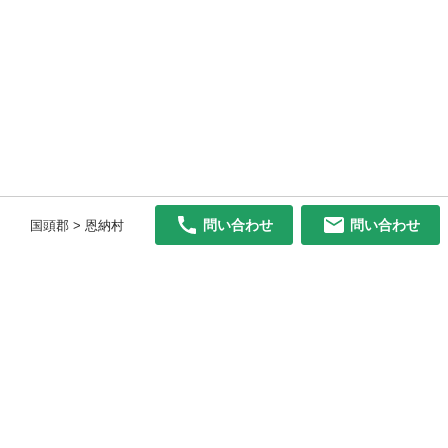
問い合わせ
問い合わせ
国頭郡 > 恩納村
初めての方へ
利用規約
プライバシーポリシー
プライバシー・ステートメント
健全化に資する運用方針
お問い合わせ
運営会社
サイトマップ