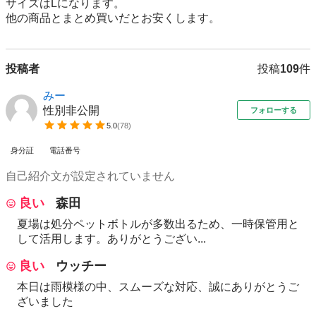
サイズはLになります。

他の商品とまとめ買いだとお安くします。
投稿者
投稿
109
件
みー
性別非公開
フォローする
5.0
(
78
)
身分証
電話番号
自己紹介文が設定されていません
良い
森田
夏場は処分ペットボトルが多数出るため、一時保管用と
して活用します。ありがとうござい...
良い
ウッチー
本日は雨模様の中、スムーズな対応、誠にありがとうご
ざいました