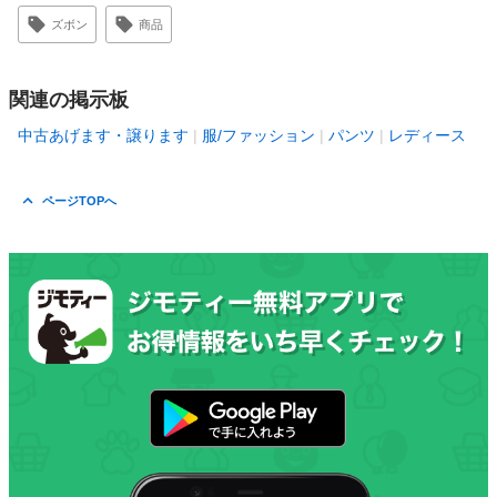
ズボン
商品
関連の掲示板
中古あげます・譲ります
服/ファッション
パンツ
レディース
ページTOPへ