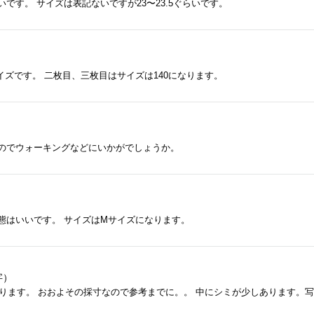
です。 サイズは表記ないですが23〜23.5ぐらいです。
）
イズです。 二枚目、三枚目はサイズは140になります。
）
のでウォーキングなどにいかがでしょうか。
）
態はいいです。 サイズはMサイズになります。
字）