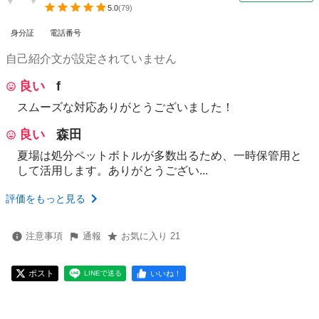
5.0
(
79
)
身分証
電話番号
自己紹介文が設定されていません
良い
f
スムーズな対応ありがとうございました！
良い
森田
夏場は処分ペットボトルが多数出るため、一時保管用と
して活用します。ありがとうござい...
評価をもっと見る
注意事項
通報
お気に入り 21
ポスト
いいね！
LINEで送る