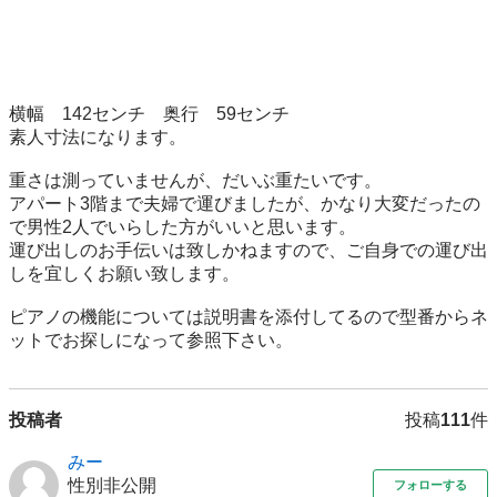
横幅　142センチ　奥行　59センチ

素人寸法になります。

重さは測っていませんが、だいぶ重たいです。

アパート3階まで夫婦で運びましたが、かなり大変だったの
で男性2人でいらした方がいいと思います。

運び出しのお手伝いは致しかねますので、ご自身での運び出
しを宜しくお願い致します。

ピアノの機能については説明書を添付してるので型番からネ
ットでお探しになって参照下さい。
投稿者
投稿
111
件
みー
性別非公開
フォローする