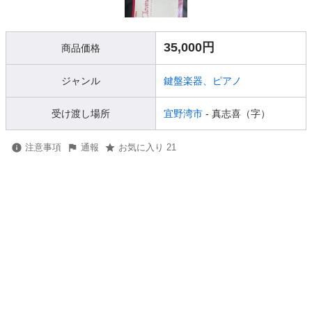
35,000円
商品価格
ジャンル
鍵盤楽器、ピアノ
受け渡し場所
宜野湾市
- 真志喜（字）
注意事項
通報
お気に入り 21