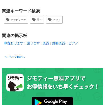
関連キーワード検索
クラビノーバ
重さ
ネット
関連の掲示板
中古あげます・譲ります
楽器
鍵盤楽器、ピアノ
ページTOPへ