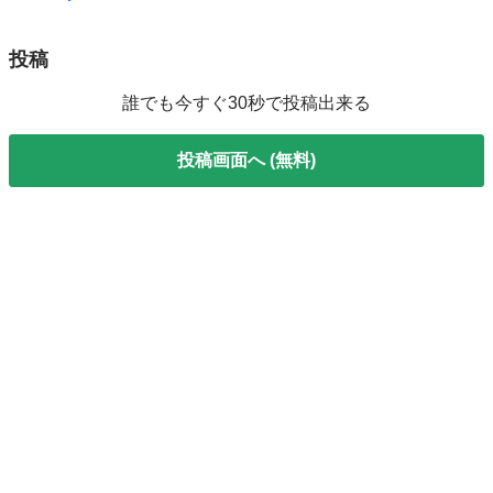
投稿
誰でも今すぐ30秒で投稿出来る
投稿画面へ (無料)