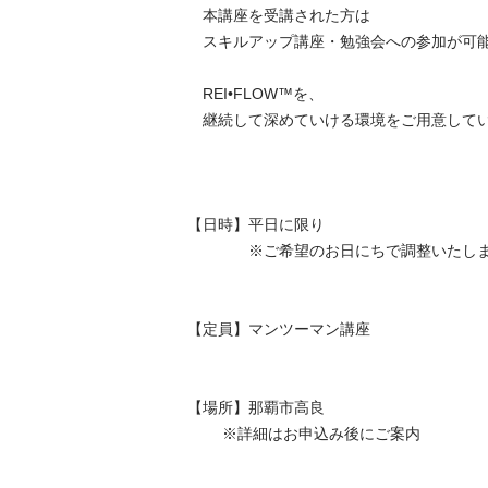
　本講座を受講された方は

　スキルアップ講座・勉強会への参加が可能と
　REI•FLOW™︎を、

　継続して深めていける環境をご用意しています
【日時】平日に限り

　　　　※ご希望のお日にちで調整いたします。
【定員】マンツーマン講座

【場所】那覇市高良

        ※詳細はお申込み後にご案内
