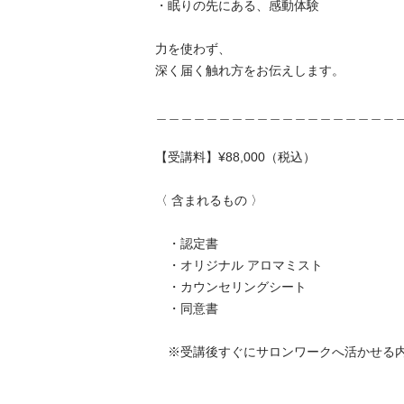
・眠りの先にある、感動体験

力を使わず、

深く届く触れ方をお伝えします。

＿＿＿＿＿＿＿＿＿＿＿＿＿＿＿＿＿＿＿＿

【受講料】¥88,000（税込）

〈 含まれるもの 〉

　・認定書

　・オリジナル アロマミスト

　・カウンセリングシート

　・同意書

　※受講後すぐにサロンワークへ活かせる内容で