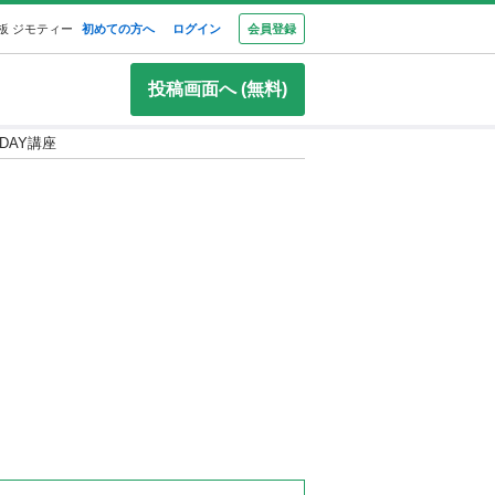
板 ジモティー
初めての方へ
ログイン
会員登録
投稿画面へ (無料)
DAY講座