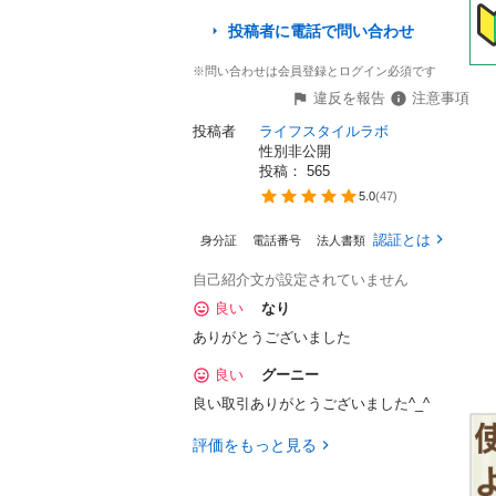
投稿者に電話で問い合わせ
※問い合わせは会員登録とログイン必須です
違反を報告
注意事項
投稿者
ライフスタイルラボ
性別非公開
投稿： 
565
5.0
(
47
)
認証とは
身分証
電話番号
法人書類
自己紹介文が設定されていません
良い
なり
ありがとうございました
良い
グーニー
良い取引ありがとうございました^_^
評価をもっと見る