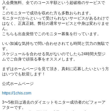
入会費無料、全てのコース半額という超破格のサービスで
す。

このモニターで成功を収めた方も多数おられます。

モニターだからといって受けられないサービスがあるわけで
はなく、正真正銘、弊社の通常サービスと中身は変わりませ
ん。

こちらも出血覚悟でこのモニター募集を行っています。

いい加減な気持ちで問い合わせされても時間と労力の無駄で
す。

スケジュールを合わせる気がないのでしたら24時間大型ジ
ムでご自身で頑張る事をオススメします。

まずはホームページを見て頂き、真剣に応募したいという方
はいつでも歓迎します！

公式ホームページ

https://1chis.com
3〜5枚目は過去のダイエットモニター成功者のビフォーア
フターです。
