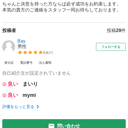
ちゃんと決意を持った方ならば必ず成功をお約束します。

本気の貴方のご連絡をスタッフ一同お待ちしております。
投稿者
投稿
29
件
Bay
男性
フォローする
5.0
(
27
)
身分証
電話番号
法人書類
自己紹介文が設定されていません
良い
まいり
良い
mymi
評価をもっと見る
問い合わせ