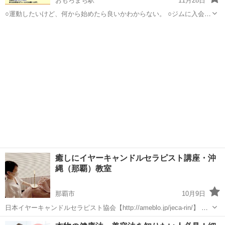
おもろまち駅
11月28日
○運動したいけど、何から始めたら良いかわからない。 ○ジムに入会し
たいけど続けられるか不安。 ○自分一人だと正しく出来てるのかわか
沖縄
那覇市
おもろまち駅
その他
初心者
らない。 そんな悩みを抱えておられる方々のために気軽に参加できる
運動教室を開催しています...
癒しにイヤーキャンドルセラピスト講座・沖
縄（那覇）教室
那覇市
10月9日
日本イヤーキャンドルセラピスト協会【http://ameblo.jp/jeca-rin/】 耳
から究極の癒し～イヤーキャンドルセラピーを学びませんか？ 耳から
沖縄
那覇市
その他
つぼ