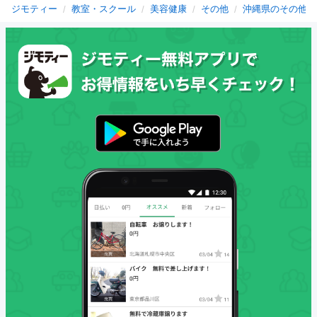
ジモティー
教室・スクール
美容健康
その他
沖縄県のその他