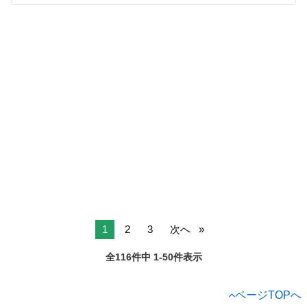
1
2
3
次へ
全116件中 1-50件表示
ページTOPへ