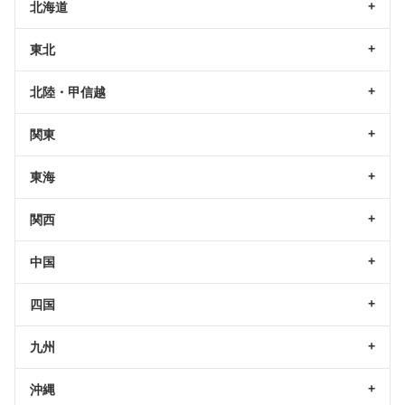
北海道
東北
北陸・甲信越
関東
東海
関西
中国
四国
九州
沖縄