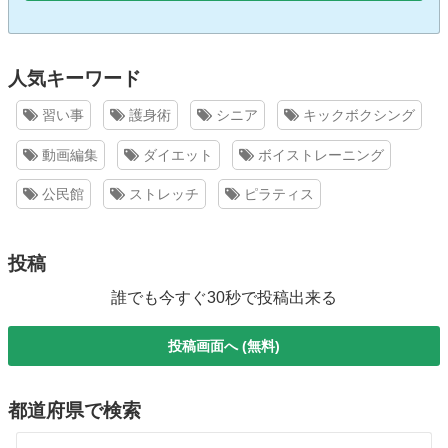
人気キーワード
習い事
護身術
シニア
キックボクシング
動画編集
ダイエット
ボイストレーニング
公民館
ストレッチ
ピラティス
投稿
誰でも今すぐ30秒で投稿出来る
投稿画面へ (無料)
都道府県で検索