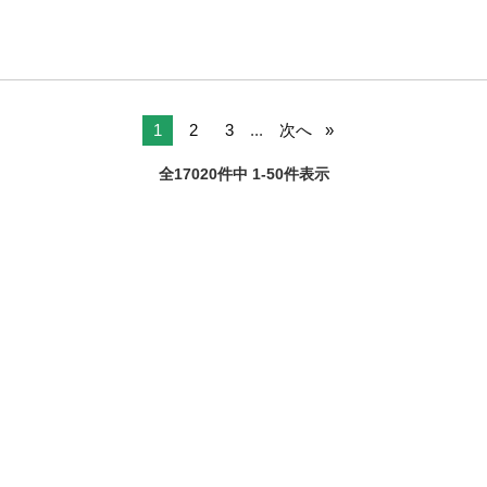
1
2
3
...
次へ
全17020件中 1-50件表示