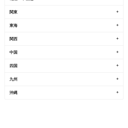
関東
東海
関西
中国
四国
九州
沖縄