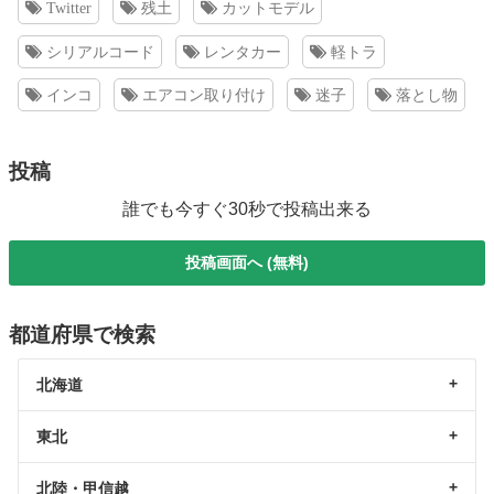
Twitter
残土
カットモデル
シリアルコード
レンタカー
軽トラ
インコ
エアコン取り付け
迷子
落とし物
投稿
誰でも今すぐ30秒で投稿出来る
投稿画面へ (無料)
都道府県で検索
北海道
東北
北陸・甲信越