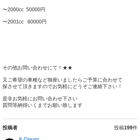
〜2000cc  50000円

〜2001cc   60000円

その他お問い合わせにて！★★

又ご希望の車種など御座いましたらご予算に合わせて

探させて頂きますのでお気軽にどうぞご連絡下さい！

是非お気軽にお問い合わせ下さい

質問等納得いくまでお願い致します
投稿者
投稿
199
件
K-Dream