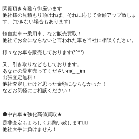
閲覧頂き有難う御座います　

他社様の見積もり頂ければ、それに応じて金額アップ致しま
す。(できない場合もあります)

軽自動車〜乗用車、など販売買取！

他社でお金にならないと言われた車も当社に相談ください。

様々なお車を販売しております(*^^*)

又、引き取りなどもしております。

あなたの愛車売ってくださいm(_ _)m

出張査定無料！

他社査定したけど思った金額にならなかった！

などお気軽にご相談ください！

⚫中古車★強化高値買取★

是非査定もよろしくお願い致します🙇‍♀️

他社大手に負けません！
