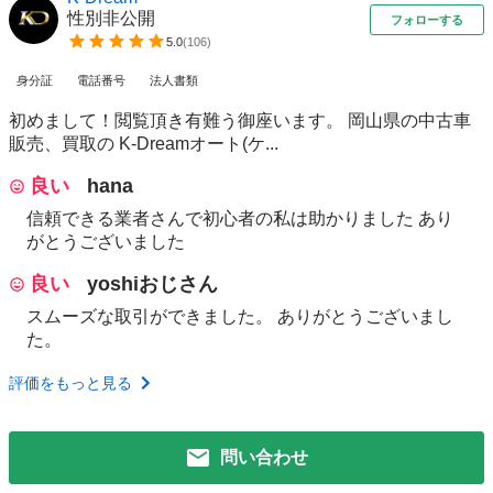
性別非公開
フォローする
5.0
(
106
)
身分証
電話番号
法人書類
初めまして！閲覧頂き有難う御座います。 岡山県の中古車
販売、買取の K-Dreamオート(ケ...
良い
hana
信頼できる業者さんで初心者の私は助かりました あり
がとうございました
良い
yoshiおじさん
スムーズな取引ができました。 ありがとうございまし
た。
評価をもっと見る
問い合わせ