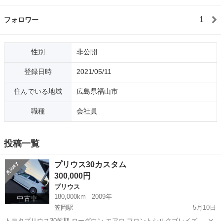
1
フォロワー
性別
非公開
登録日時
2021/05/11
住んでいる地域
広島県福山市
職種
会社員
投稿一覧
プリウス30カスタム
300,000円
プリウス
180,000km
2009年
中古車
笠岡駅
5月10日
トヨタプリウス30前期 ローダウン エアロ フロントシルクブレイズ サ