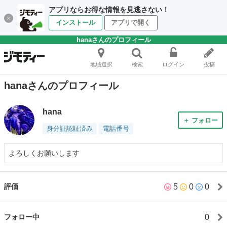
アプリならお得な情報を見逃さない！
インストール
アプリで開く
hanaさんのプロフィール
地域選択
検索
ログイン
投稿
hanaさんのプロフィール
hana
＋ フォロー
身分証認証済み
電話番号
よろしくお願いします
5
0
0
評価
0
フォロー中