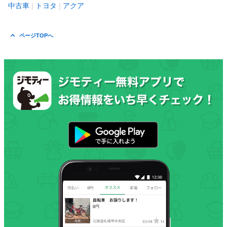
中古車
トヨタ
アクア
ページTOPへ