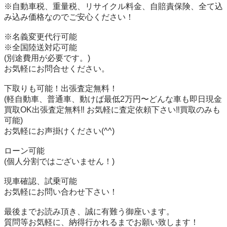
※自動車税、重量税、リサイクル料金、自賠責保険、全て込
み込み価格なのでご安心ください！

※名義変更代行可能

※全国陸送対応可能

(別途費用が必要です。)

お気軽にお問合せください。

下取りも可能！出張査定無料！

(軽自動車、普通車、動けば最低2万円〜どんな車も即日現金
買取OK出張査定無料‼️ お気軽に査定依頼下さい‼️買取のみも
可能)

お気軽にお声掛けください(^^)

ローン可能

(個人分割ではございません！)

現車確認、試乗可能

お気軽にお問い合わせ下さい！

最後までお読み頂き、誠に有難う御座います。

質問等お気軽に、納得行かれるまでお願い致します！