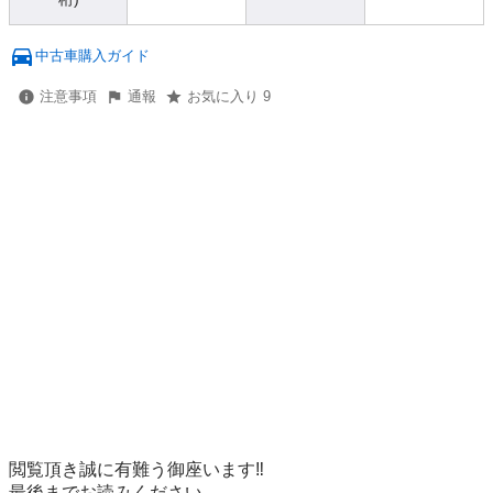
中古車購入ガイド
注意事項
通報
お気に入り 9
閲覧頂き誠に有難う御座います‼️

最後までお読みください。
