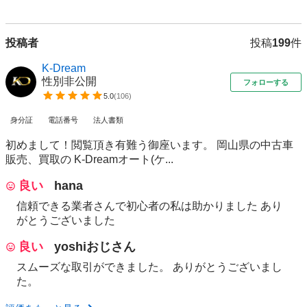
投稿者
投稿
199
件
K-Dream
性別非公開
フォローする
5.0
(
106
)
身分証
電話番号
法人書類
初めまして！閲覧頂き有難う御座います。 岡山県の中古車
販売、買取の K-Dreamオート(ケ...
良い
hana
信頼できる業者さんで初心者の私は助かりました あり
がとうございました
良い
yoshiおじさん
スムーズな取引ができました。 ありがとうございまし
た。