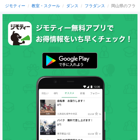
ジモティー
教室・スクール
ダンス
フラダンス
岡山県のフラダ