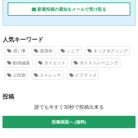
新着投稿の通知をメールで受け取る
人気キーワード
習い事
護身術
シニア
キックボクシング
動画編集
ダイエット
ボイストレーニング
公民館
ストレッチ
ピラティス
投稿
誰でも今すぐ30秒で投稿出来る
投稿画面へ (無料)