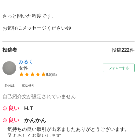
さっと開いた程度です。

お気軽にメッセージください😊
投稿者
投稿
222
件
みるく
女性
フォローする
5.0
(
63
)
身分証
電話番号
自己紹介文が設定されていません
良い
H.T
良い
かんかん
気持ちの良い取引が出来ましたありがとうございます。
又よろしくお願いします