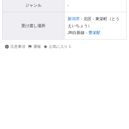
ジャンル
-
新潟市
- 北区
- 東栄町（とう
受け渡し場所
えいちょう）
JR白新線 -
豊栄駅
注意事項
通報
お気に入り 1