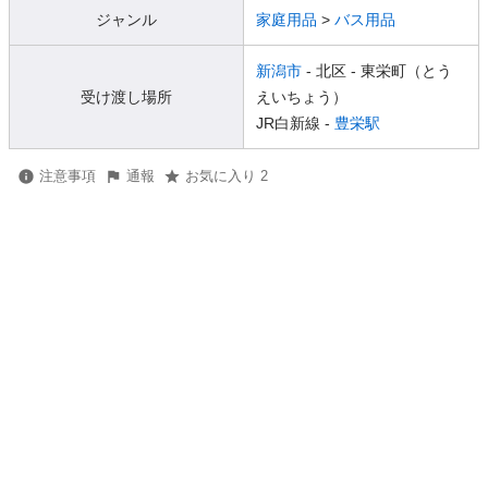
ジャンル
家庭用品
>
バス用品
新潟市
- 北区
- 東栄町（とう
受け渡し場所
えいちょう）
JR白新線 -
豊栄駅
注意事項
通報
お気に入り 2