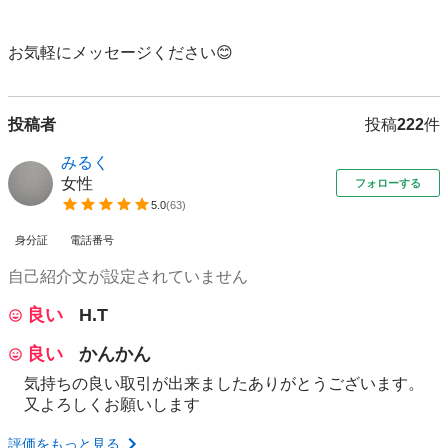
お気軽にメッセージください😊
投稿者
投稿
222
件
みるく
女性
フォローする
5.0
(
63
)
身分証
電話番号
自己紹介文が設定されていません
良い
H.T
良い
かんかん
気持ちの良い取引が出来ましたありがとうございます。
又よろしくお願いします
評価をもっと見る