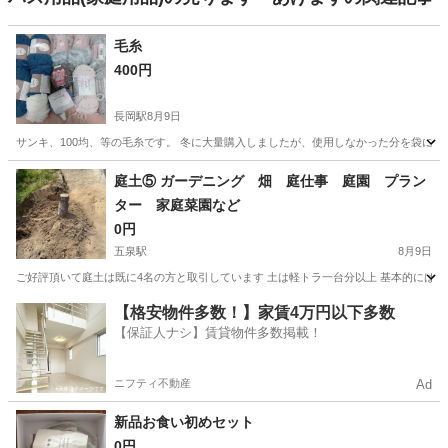
毛糸
400円
長岡駅
8月9日
サンキ、100均、等の毛糸です。 冬に大量購入しましたが、使用しなかった分を袋に
新潟
長岡市
長岡駅
その他
庭土⑤ ガーデニング 畑 庭仕事 庭園 プラン
ター 家庭菜園など
0円
五泉駅
8月9日
ご好評頂いて庭土は既に4名の方と取引しています 土は軽トラ一台分以上 基本的にはご
新潟
新潟市
五泉駅
その他
譲り
【格安物件多数！】家賃4万円以下多数
【保証人ナシ】賃貸物件多数掲載！
ニフティ不動産
Ad
新品お食い初めセット
0円