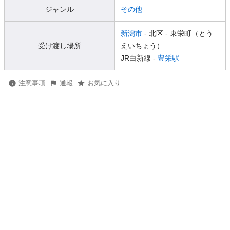
ジャンル
その他
新潟市
- 北区
- 東栄町（とう
受け渡し場所
えいちょう）
JR白新線 -
豊栄駅
注意事項
通報
お気に入り