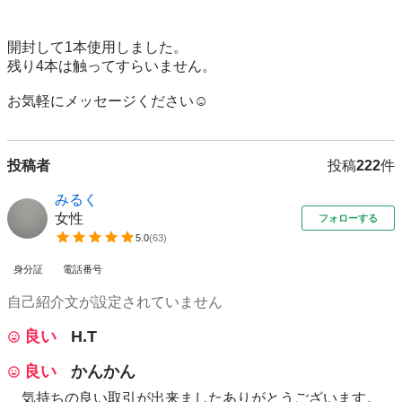
開封して1本使用しました。

残り4本は触ってすらいません。

お気軽にメッセージください☺️
投稿者
投稿
222
件
みるく
女性
フォローする
5.0
(
63
)
身分証
電話番号
自己紹介文が設定されていません
良い
H.T
良い
かんかん
気持ちの良い取引が出来ましたありがとうございます。