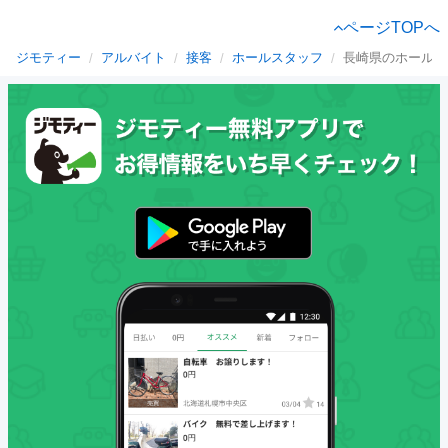
ページTOPへ
ジモティー
アルバイト
接客
ホールスタッフ
長崎県のホールス