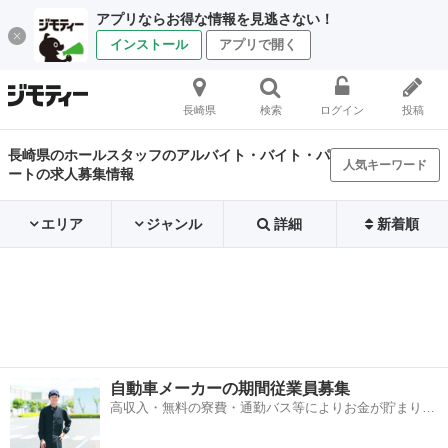
アプリならお得な情報を見逃さない！
インストール
アプリで開く
長崎県
検索
ログイン
投稿
長崎県のホールスタッフのアルバイト・バイト・パ
人気キーワード
ートの求人募集情報
エリア
ジャンル
詳細
新着順
自動車メーカーの期間従業員募集
高収入・無料の寮費・通勤バス等によりお金が貯まりや
すい環境