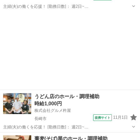
主婦(夫)の働くを応援！ [勤務日数]： 週2日~
16:00~20:00/16:00~21:00/17:00~21:00/17:00~22:00/18:00~22:30 [勤務
長崎
長崎市
ホールスタッフ
地・最寄駅]： 長崎県長崎市尾上町1-1...
うどん店のホール・調理補助
時給1,000円
株式会社グルメ杵屋
11月1日
提携サイト
長崎市
主婦(夫)の働くを応援！ [勤務日数]： 週2日~
16:00~20:00/16:00~21:00/17:00~21:00/17:00~22:00/18:00~22:30 [勤務
長崎
長崎市
ホールスタッフ
蕎麦(そば)屋のホール・調理補助
地・最寄駅]： 長崎県長崎市尾上町1-1...