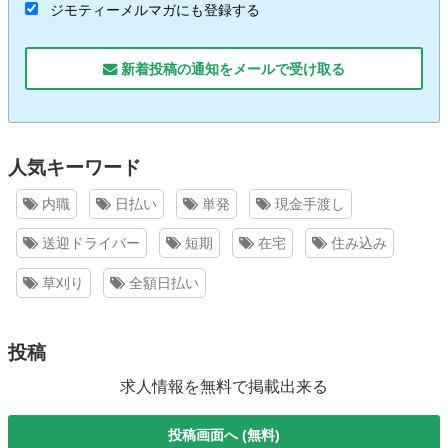
ジモティーメルマガにも登録する
新着投稿の通知をメールで受け取る
人気キーワード
内職
日払い
単発
現金手渡し
送迎ドライバー
短期
在宅
住み込み
草刈り
全額日払い
投稿
求人情報を無料で掲載出来る
投稿画面へ (無料)