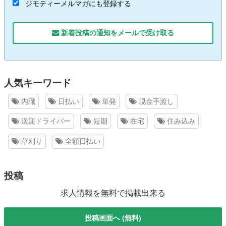
ジモティーメルマガにも登録する
新着投稿の通知をメールで受け取る
人気キーワード
内職
日払い
単発
現金手渡し
送迎ドライバー
短期
在宅
住み込み
草刈り
全額日払い
投稿
求人情報を無料で掲載出来る
投稿画面へ (無料)